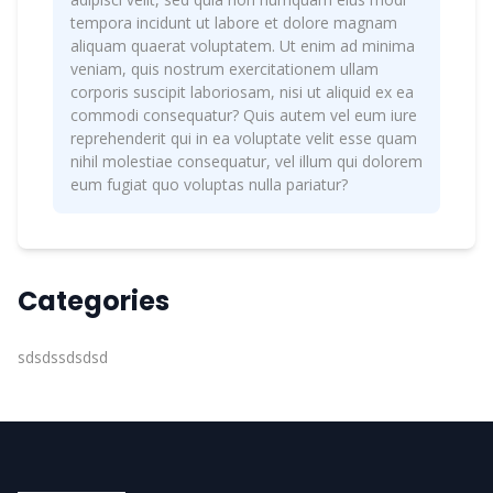
tempora incidunt ut labore et dolore magnam
aliquam quaerat voluptatem. Ut enim ad minima
veniam, quis nostrum exercitationem ullam
corporis suscipit laboriosam, nisi ut aliquid ex ea
commodi consequatur? Quis autem vel eum iure
reprehenderit qui in ea voluptate velit esse quam
nihil molestiae consequatur, vel illum qui dolorem
eum fugiat quo voluptas nulla pariatur?
Categories
sdsdssdsdsd