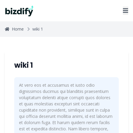
Home
wiki 1
wiki 1
At vero eos et accusamus et iusto odio
dignissimos ducimus qui blanditiis praesentium
voluptatum deleniti atque corrupti quos dolores
et quas molestias excepturi sint occaecati
cupiditate non provident, similique sunt in culpa
qui officia deserunt mollitia animi, id est laborum
et dolorum fuga. Et harum quidem rerum facilis
est et expedita distinctio. Nam libero tempore,